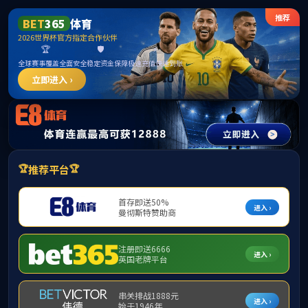
******
太阳成集团(tyc122cc·china)官网-SunCity Group
学院首页
学院概况
教师风采
教学工作
学术研究
您现在的位置：
学院首页
>>
学生活动
2024-2025学年度第二学期
2024-2025学年度第二学期
一周安排
2024-2025学年度第二学期
学工信息
2024-2025学年度第二学期
2024-2025学年度第二学期
2024-2025学年度第二学期